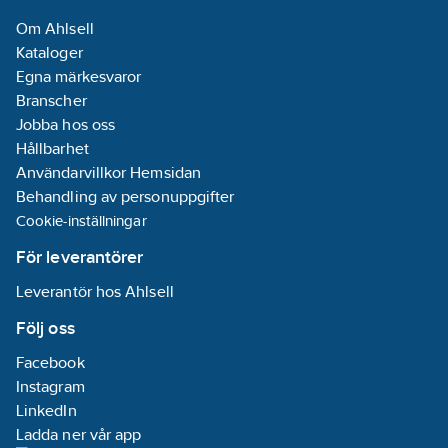
Om Ahlsell
Kataloger
Egna märkesvaror
Branscher
Jobba hos oss
Hållbarhet
Användarvillkor Hemsidan
Behandling av personuppgifter
Cookie-inställningar
För leverantörer
Leverantör hos Ahlsell
Följ oss
Facebook
Instagram
LinkedIn
Ladda ner vår app