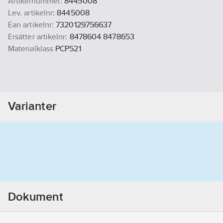
Artikelnummer:
8445008
Lev. artikelnr:
8445008
Ean artikelnr:
7320129756637
Ersätter artikelnr:
8478604 8478653
Materialklass
PCP521
Varianter
Dokument