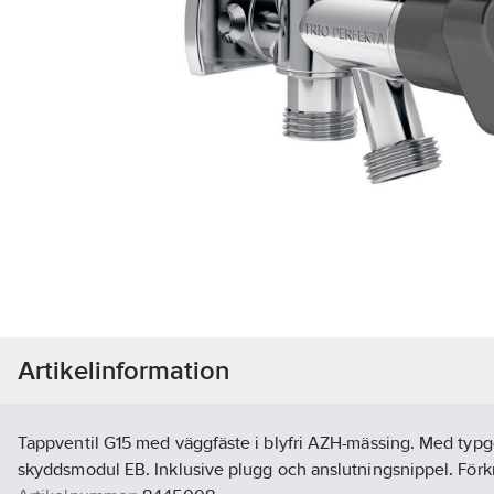
Artikelinformation
Tappventil G15 med väggfäste i blyfri AZH-mässing. Med typ
skyddsmodul EB. Inklusive plugg och anslutningsnippel. För