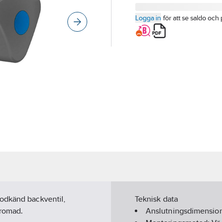
Logga in
för att se saldo och 
godkänd backventil,
Teknisk data
kromad.
Anslutningsdimension