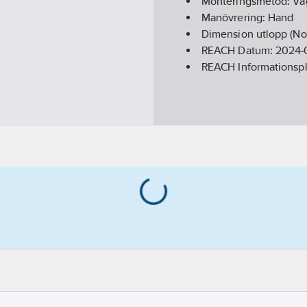
Monteringsmetod:
Vä
Manövrering:
Hand
Dimension utlopp (No
REACH Datum:
2024-
REACH Informationspl