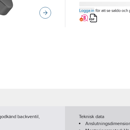
Logga in
för att se saldo och 
godkänd backventil,
Teknisk data
Anslutningsdimension