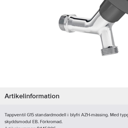
Artikelinformation
Tappventil G15 standardmodell i blyfri AZH-mässing. Med typ
skyddsmodul EB. Förkromad.