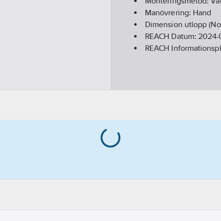
Monteringsmetod:
Vä
Manövrering:
Hand
Dimension utlopp (No
REACH Datum:
2024-
REACH Informationspl