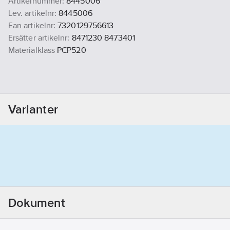
Artikelnummer:
8445006
Lev. artikelnr:
8445006
Ean artikelnr:
7320129756613
Ersätter artikelnr:
8471230 8473401
Materialklass
PCP520
Varianter
Dokument