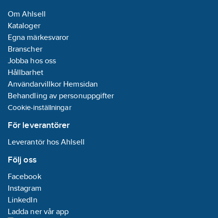
Om Ahlsell
Kataloger
Egna märkesvaror
Branscher
Jobba hos oss
Hållbarhet
Användarvillkor Hemsidan
Behandling av personuppgifter
Cookie-inställningar
För leverantörer
Leverantör hos Ahlsell
Följ oss
Facebook
Instagram
LinkedIn
Ladda ner vår app