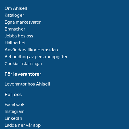
Om Ahlsell
Kataloger
Egna märkesvaror
Branscher
Jobba hos oss
Hållbarhet
Användarvillkor Hemsidan
Behandling av personuppgifter
Cookie-inställningar
För leverantörer
Leverantör hos Ahlsell
Följ oss
Facebook
Instagram
LinkedIn
Ladda ner vår app