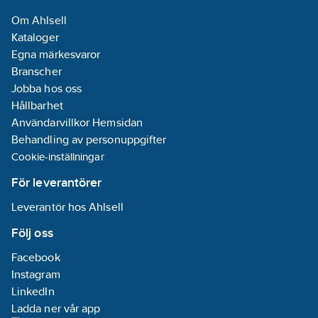
Om Ahlsell
Kataloger
Egna märkesvaror
Branscher
Jobba hos oss
Hållbarhet
Användarvillkor Hemsidan
Behandling av personuppgifter
Cookie-inställningar
För leverantörer
Leverantör hos Ahlsell
Följ oss
Facebook
Instagram
LinkedIn
Ladda ner vår app