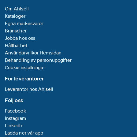
Om Ahlsell
Kataloger
Egna märkesvaror
Branscher
Jobba hos oss
Hållbarhet
Användarvillkor Hemsidan
Behandling av personuppgifter
Cookie-inställningar
För leverantörer
Leverantör hos Ahlsell
Följ oss
Facebook
Instagram
LinkedIn
Ladda ner vår app