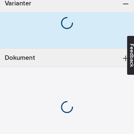
Varianter
Krom
Manövrering:
Vinkel
Feedba
Dokument