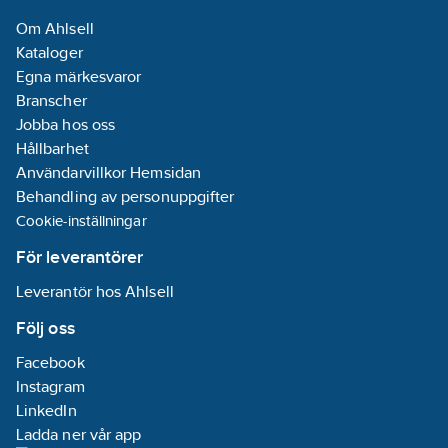
Om Ahlsell
Kataloger
Egna märkesvaror
Branscher
Jobba hos oss
Hållbarhet
Användarvillkor Hemsidan
Behandling av personuppgifter
Cookie-inställningar
För leverantörer
Leverantör hos Ahlsell
Följ oss
Facebook
Instagram
LinkedIn
Ladda ner vår app