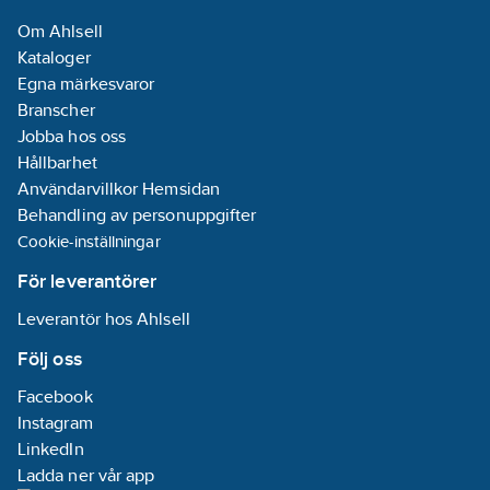
Om Ahlsell
Kataloger
Egna märkesvaror
Branscher
Jobba hos oss
Hållbarhet
Användarvillkor Hemsidan
Behandling av personuppgifter
Cookie-inställningar
För leverantörer
Leverantör hos Ahlsell
Följ oss
Facebook
Instagram
LinkedIn
Ladda ner vår app