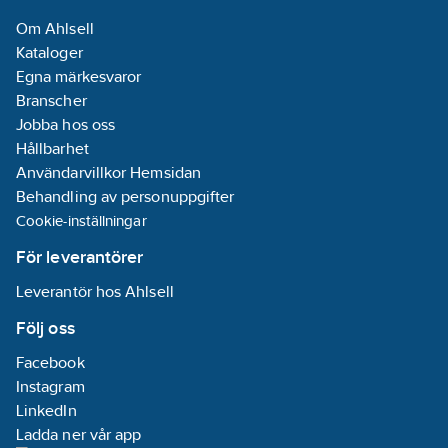
Om Ahlsell
Kataloger
Egna märkesvaror
Branscher
Jobba hos oss
Hållbarhet
Användarvillkor Hemsidan
Behandling av personuppgifter
Cookie-inställningar
För leverantörer
Leverantör hos Ahlsell
Följ oss
Facebook
Instagram
LinkedIn
Ladda ner vår app