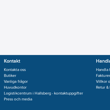
Kontakt
Handla
Kontakta oss
Handla 
Butiker
Fakturer
Vanliga frågor
Villkor 
Huvudkontor
Retur &
Logistikcentrum i Hallsberg - kontaktuppgifter
Press och media