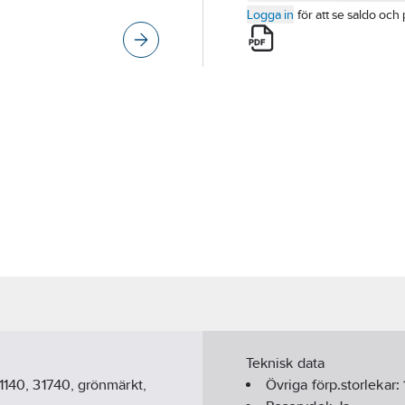
Logga in
för att se saldo och 
Teknisk data
31140, 31740, grönmärkt,
Övriga förp.storlekar: