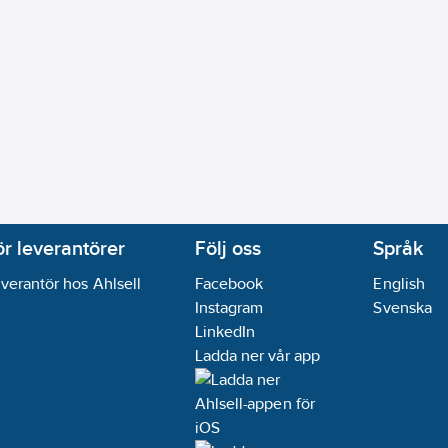
ör leverantörer
Följ oss
Språk
verantör hos Ahlsell
Facebook
English
Instagram
Svenska
LinkedIn
Ladda ner vår app