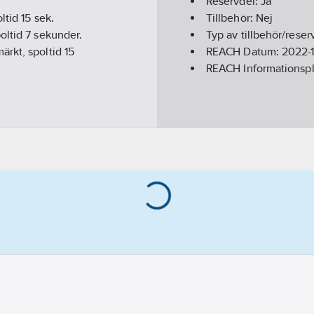
Reservdel:
Ja
ltid 15 sek.
Tillbehör:
Nej
oltid 7 sekunder.
Typ av tillbehör/reser
rkt, spoltid 15
REACH Datum:
2022-
REACH Informationspl