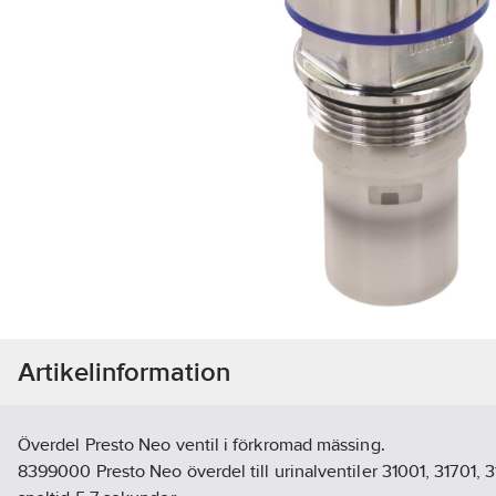
Artikelinformation
Överdel Presto Neo ventil i förkromad mässing.
8399000 Presto Neo överdel till urinalventiler 31001, 31701, 