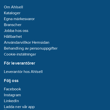
Om Ahlsell
Kataloger
Egna märkesvaror
Branscher
Jobba hos oss
Hållbarhet
Användarvillkor Hemsidan
Behandling av personuppgifter
Cookie-inställningar
För leverantörer
Leverantör hos Ahlsell
Följ oss
Facebook
Instagram
LinkedIn
Ladda ner vår app