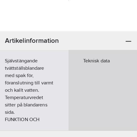
Artikelinformation
Självstängande
Teknisk data
tvättställsblandare
med spak för,
föranslutning till varmt
och kallt vatten.
Temperaturvredet
sitter på blandarens
sida.
FUNKTION OCH
ANVÄNDNING
Flöde av vatten erhålls