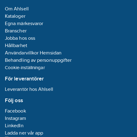
Om Ahlsell
Kataloger
Egna märkesvaror
Branscher
Jobba hos oss
Hållbarhet
Användarvillkor Hemsidan
Behandling av personuppgifter
Cookie-inställningar
För leverantörer
Leverantör hos Ahlsell
Följ oss
Facebook
Instagram
LinkedIn
Ladda ner vår app