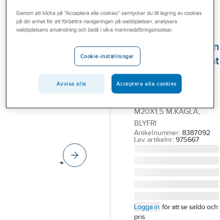
Outlet
Ventilkäglor och packningar
Ventilöverstycken
Genom att klicka på "Acceptera alla cookies" samtycker du till lagring av cookies
på din enhet för att förbättra navigeringen på webbplatsen, analysera
Branscher
webbplatsens användning och bistå i våra marknadsföringsinsatser.
TRIO
Tjänster
Ventilöverstycken
Cookie-inställningar
med dold sexkant
Vårt erbjudande
Blyfri, Trio
Bli kund
Avvisa alla
Acceptera alla cookies
TRIO
Aktuellt
VENTILÖVERSTYCKE
M20X1,5 M.KÄGLA,
BLYFRI
Artikelnummer:
8387092
Lev. artikelnr:
975667
Logga in
för att se saldo och
pris