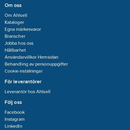
Om oss
Om Ahlsell
Kataloger
Egna märkesvaror
Branscher
Jobba hos oss
Hållbarhet
Användarvillkor Hemsidan
Behandling av personuppgifter
Cookie-inställningar
För leverantörer
Leverantör hos Ahlsell
Följ oss
Facebook
Instagram
LinkedIn