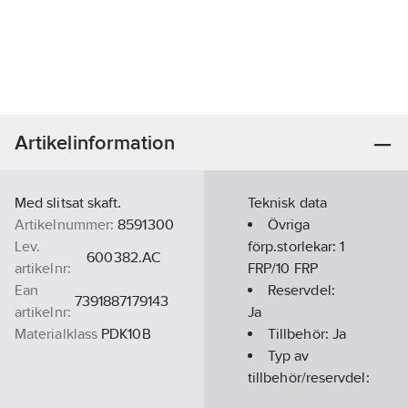
Artikelinformation
Med slitsat skaft.
Teknisk data
Artikelnummer:
8591300
Övriga
Lev.
förp.storlekar:
1
600382.AC
artikelnr:
FRP/10 FRP
Ean
Reservdel:
7391887179143
artikelnr:
Ja
Materialklass
PDK10B
Tillbehör:
Ja
Typ av
tillbehör/reservdel:
Övrigt