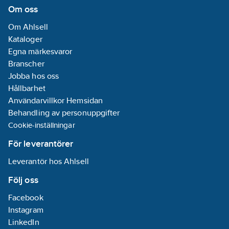
Om oss
Om Ahlsell
Kataloger
Egna märkesvaror
Branscher
Jobba hos oss
Hållbarhet
Användarvillkor Hemsidan
Behandling av personuppgifter
Cookie-inställningar
För leverantörer
Leverantör hos Ahlsell
Följ oss
Facebook
Instagram
LinkedIn