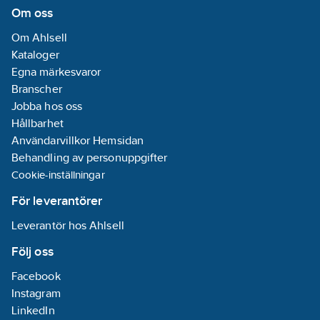
Om oss
Om Ahlsell
Kataloger
Egna märkesvaror
Branscher
Jobba hos oss
Hållbarhet
Användarvillkor Hemsidan
Behandling av personuppgifter
Cookie-inställningar
För leverantörer
Leverantör hos Ahlsell
Följ oss
Facebook
Instagram
LinkedIn