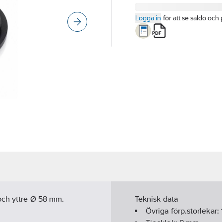
Logga in
för att se saldo och 
och yttre Ø 58 mm.
Teknisk data
Övriga förp.storlekar: