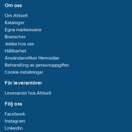
Om oss
Om Ahlsell
Kataloger
Egna märkesvaror
Branscher
Jobba hos oss
Hållbarhet
Användarvillkor Hemsidan
Behandling av personuppgifter
Cookie-inställningar
För leverantörer
Leverantör hos Ahlsell
Följ oss
Facebook
Instagram
LinkedIn