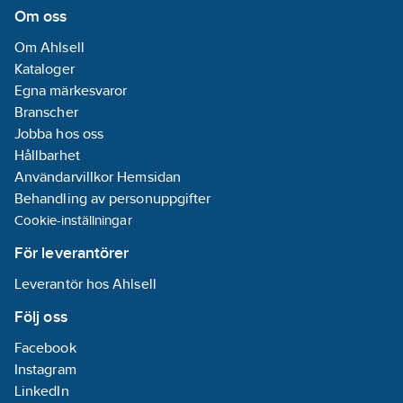
Om oss
Om Ahlsell
Kataloger
Egna märkesvaror
Branscher
Jobba hos oss
Hållbarhet
Användarvillkor Hemsidan
Behandling av personuppgifter
Cookie-inställningar
För leverantörer
Leverantör hos Ahlsell
Följ oss
Facebook
Instagram
LinkedIn