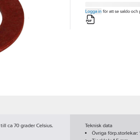
Logga in
för att se saldo och 
 till ca 70 grader Celsius.
Teknisk data
Övriga förp.storlekar: