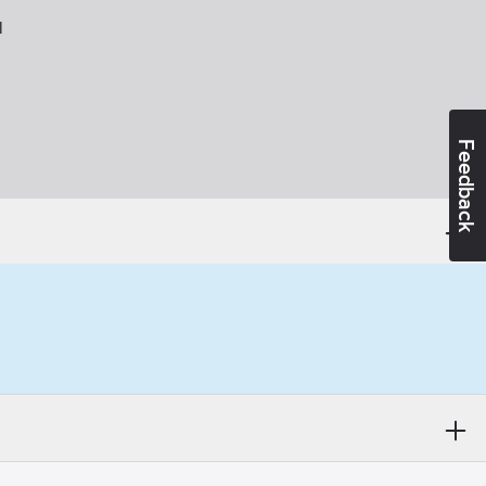
l
Feedback