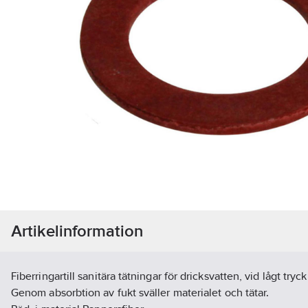
Artikelinformation
Fiberringartill sanitära tätningar för dricksvatten, vid lågt tryck
Genom absorbtion av fukt sväller materialet och tätar.