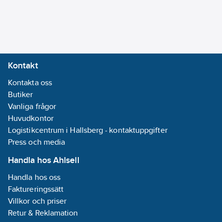
Utloppsmunstycke:
Strålsamlare
luftinblandning
Modell/Utförande:
Kontakt
Övrigt
Kontakta oss
Utdragbar:
Butiker
Nej
Vanliga frågor
Accentfärg:
Huvudkontor
Ingen
Logistikcentrum i Hallsberg - kontaktuppgifter
Anslutning
Press och media
tillopp:
Invändig gänga
Handla hos Ahlsell
Total
Handla hos oss
bygghöjd:
220
Faktureringssätt
mm
Villkor och priser
Bygghöjd
Retur & Reklamation
undersida