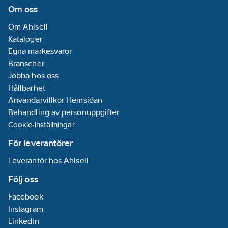
REACH
Om oss
Informationsplikt:
Om Ahlsell
Ja
Kataloger
Egna märkesvaror
Branscher
Jobba hos oss
Hållbarhet
Användarvillkor Hemsidan
Behandling av personuppgifter
Cookie-inställningar
För leverantörer
Leverantör hos Ahlsell
Följ oss
Facebook
Instagram
LinkedIn