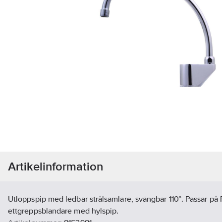
Artikelinformation
Utloppspip med ledbar strålsamlare, svängbar 110°. Passar på
ettgreppsblandare med hylspip.