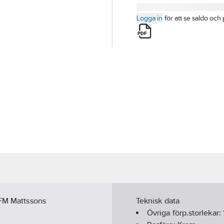
Logga in
för att se saldo och 
 FM Mattssons
Teknisk data
Övriga förp.storlekar: