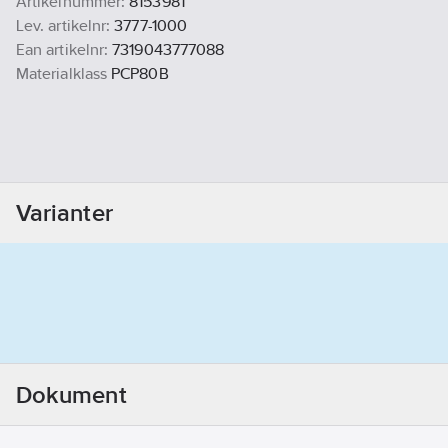
Artikelnummer:
8153981
Lev. artikelnr:
3777-1000
Ean artikelnr:
7319043777088
Materialklass
PCP80B
Varianter
Dokument