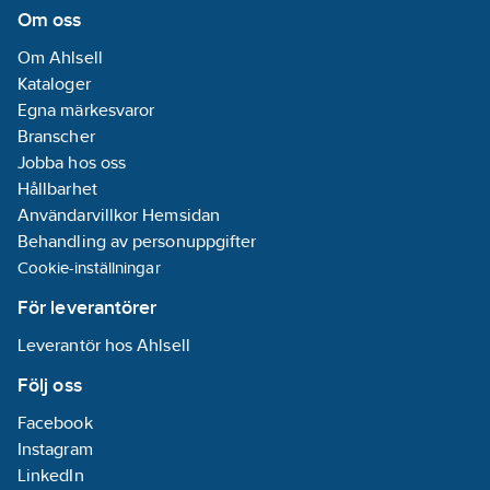
Om oss
Om Ahlsell
Kataloger
Egna märkesvaror
Branscher
Jobba hos oss
Hållbarhet
Användarvillkor Hemsidan
Behandling av personuppgifter
Cookie-inställningar
För leverantörer
Leverantör hos Ahlsell
Följ oss
Facebook
Instagram
LinkedIn