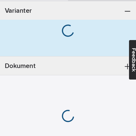
Nej
Varianter
Feedba
Dokument