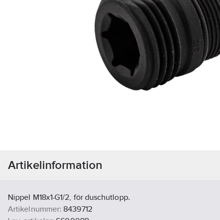
Artikelinformation
Nippel M18x1-G1/2, för duschutlopp.
Artikelnummer:
8439712