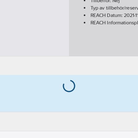
Tillbehör:
Nej
Typ av tillbehör/reser
REACH Datum:
2021-1
REACH Informationspl