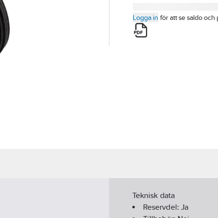
Logga in
för att se saldo och 
Teknisk data
Reservdel:
Ja