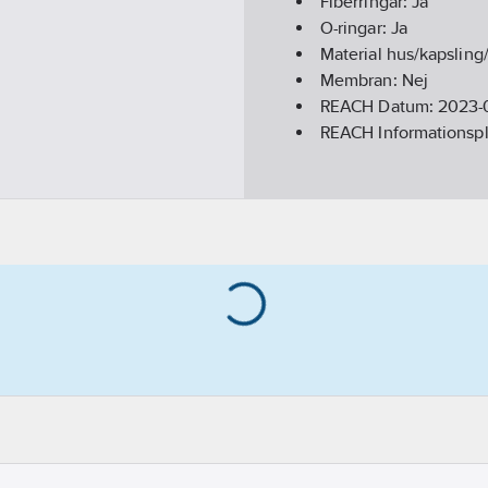
Fiberringar:
Ja
O-ringar:
Ja
Material hus/kapslin
Membran:
Nej
REACH Datum:
2023-
REACH Informationspl