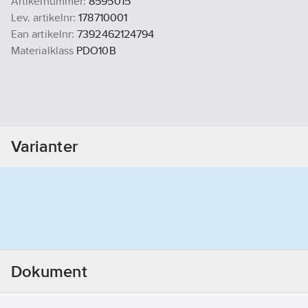
Artikelnummer:
8595015
Lev. artikelnr:
178710001
Ean artikelnr:
7392462124794
Materialklass
PDO10B
Varianter
Dokument