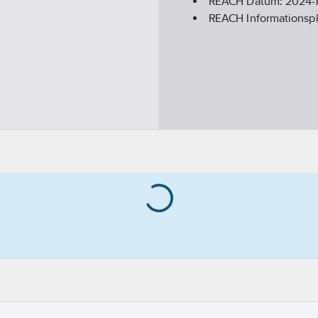
REACH Datum:
2024-1
REACH Informationspl