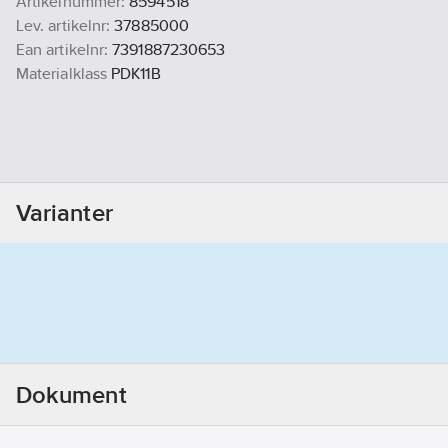
Artikelnummer:
8594518
Lev. artikelnr:
37885000
Ean artikelnr:
7391887230653
Materialklass
PDK11B
Varianter
Dokument