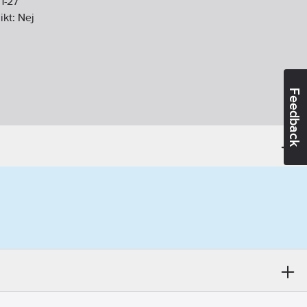
1-27
ikt:
Nej
Feedback