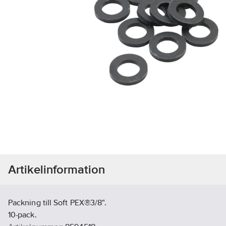
Artikelinformation
Packning till Soft PEX®3/8".
10-pack.