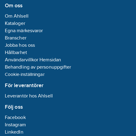
Om oss
Om Ahlsell
Kataloger
Egna märkesvaror
Branscher
Jobba hos oss
Hållbarhet
Användarvillkor Hemsidan
Behandling av personuppgifter
Cookie-inställningar
För leverantörer
Leverantör hos Ahlsell
Följ oss
Facebook
Instagram
LinkedIn