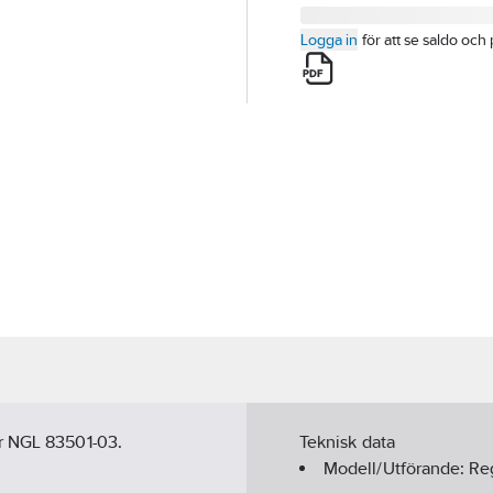
Logga in
för att se saldo och 
ar NGL 83501-03.
Teknisk data
Modell/Utförande:
Reg