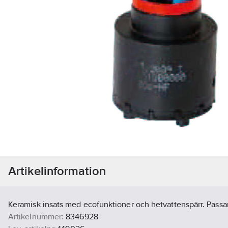
Artikelinformation
Keramisk insats med ecofunktioner och hetvattenspärr. Pass
Artikelnummer:
8346928