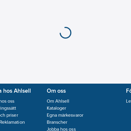
 hos Ahlsell
Om oss
F
hos oss
Om Ahlsell
Le
ingssätt
Kataloger
och priser
Egna märkesvaror
 Reklamation
Branscher
Jobba hos oss