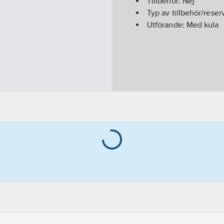
Tillbehör:
Nej
Typ av tillbehör/reser
Utförande:
Med kula