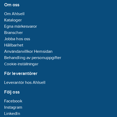
Om oss
Om Ahlsell
Kataloger
Egna märkesvaror
Branscher
Jobba hos oss
Hållbarhet
Användarvillkor Hemsidan
Behandling av personuppgifter
Cookie-inställningar
För leverantörer
Leverantör hos Ahlsell
Följ oss
Facebook
Instagram
LinkedIn