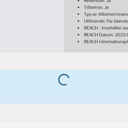
Reservdel:
Ja
Tillbehör:
Ja
Typ av tillbehör/reser
Utförande:
För blanda
REACH - Innehåller k
REACH Datum:
2022-
REACH Informationspl