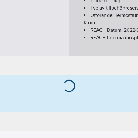
Tillbehör:
Nej
Typ av tillbehör/reser
Utförande:
Termostat
Krom.
REACH Datum:
2022-
REACH Informationspl