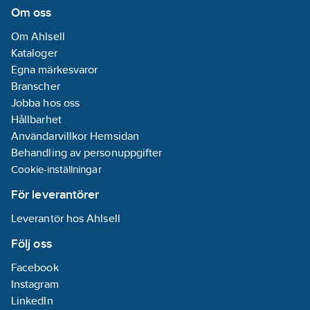
Om oss
Om Ahlsell
Kataloger
Egna märkesvaror
Branscher
Jobba hos oss
Hållbarhet
Användarvillkor Hemsidan
Behandling av personuppgifter
Cookie-inställningar
För leverantörer
Leverantör hos Ahlsell
Följ oss
Facebook
Instagram
LinkedIn