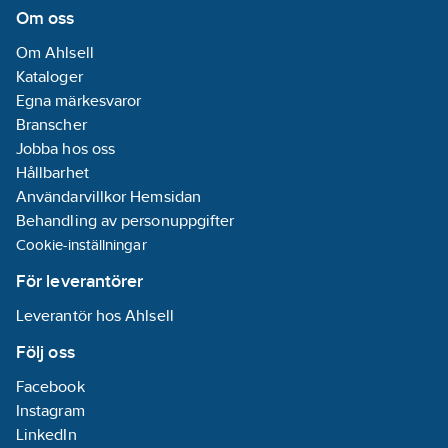
Om oss
Om Ahlsell
Kataloger
Egna märkesvaror
Branscher
Jobba hos oss
Hållbarhet
Användarvillkor Hemsidan
Behandling av personuppgifter
Cookie-inställningar
För leverantörer
Leverantör hos Ahlsell
Följ oss
Facebook
Instagram
LinkedIn