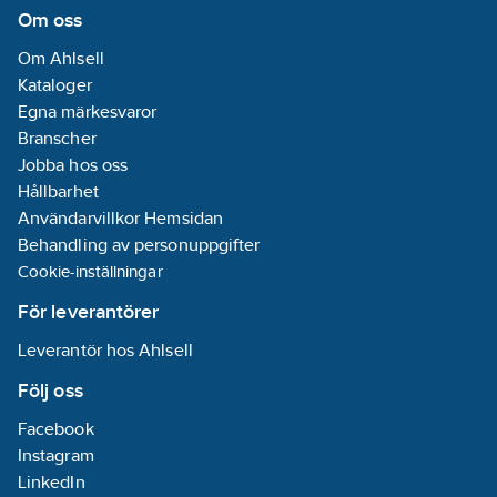
Om oss
Om Ahlsell
Kataloger
Egna märkesvaror
Branscher
Jobba hos oss
Hållbarhet
Användarvillkor Hemsidan
Behandling av personuppgifter
Cookie-inställningar
För leverantörer
Leverantör hos Ahlsell
Följ oss
Facebook
Instagram
LinkedIn