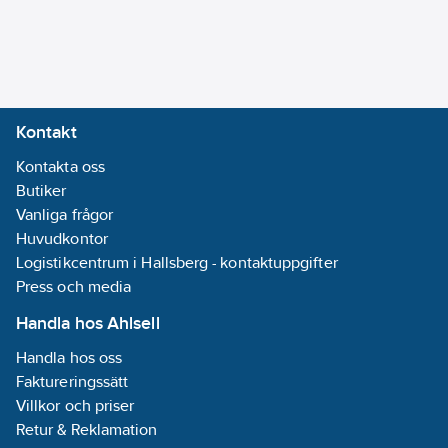
05-06
REACH
Informationsplikt:
Ja
Kontakt
Kontakta oss
Butiker
Vanliga frågor
Huvudkontor
Logistikcentrum i Hallsberg - kontaktuppgifter
Press och media
Handla hos Ahlsell
Handla hos oss
Faktureringssätt
Villkor och priser
Retur & Reklamation