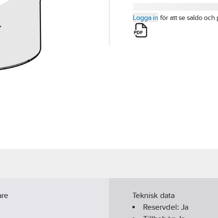
Logga in
för att se saldo och 
are
Teknisk data
Reservdel:
Ja