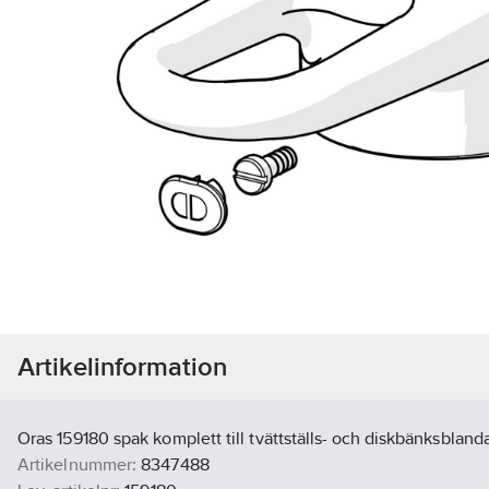
Artikelinformation
Oras 159180 spak komplett till tvättställs- och diskbänksbland
Artikelnummer:
8347488