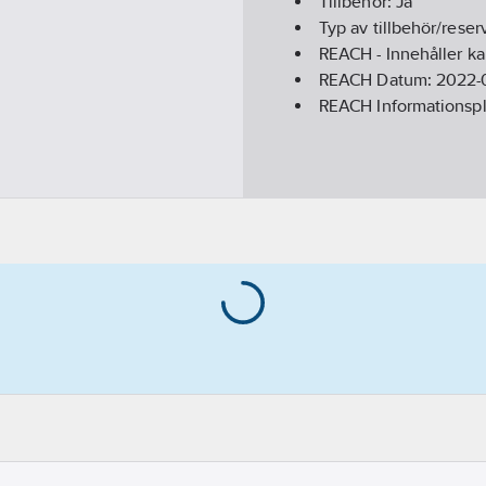
Tillbehör:
Ja
Typ av tillbehör/reser
REACH - Innehåller k
REACH Datum:
2022-
REACH Informationspl