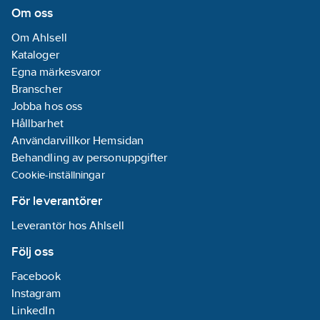
Om oss
Om Ahlsell
Kataloger
Egna märkesvaror
Branscher
Jobba hos oss
Hållbarhet
Användarvillkor Hemsidan
Behandling av personuppgifter
Cookie-inställningar
För leverantörer
Leverantör hos Ahlsell
Följ oss
Facebook
Instagram
LinkedIn