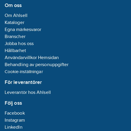
Om oss
Om Ahlsell
Kataloger
Egna märkesvaror
Branscher
Jobba hos oss
Hållbarhet
Användarvillkor Hemsidan
Behandling av personuppgifter
Cookie-inställningar
För leverantörer
Leverantör hos Ahlsell
Följ oss
Facebook
Instagram
LinkedIn