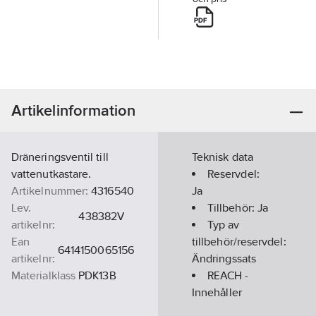
Artikelinformation
Dräneringsventil till
Teknisk data
vattenutkastare.
Reservdel:
Artikelnummer:
4316540
Ja
Lev.
Tillbehör:
Ja
438382V
artikelnr:
Typ av
Ean
tillbehör/reservdel:
6414150065156
artikelnr:
Ändringssats
Materialklass
PDK13B
REACH -
Innehåller
kandidatämnen: