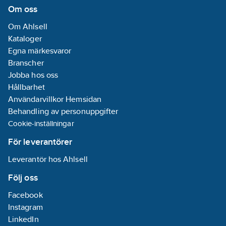
Om oss
Om Ahlsell
Kataloger
Egna märkesvaror
Branscher
Jobba hos oss
Hållbarhet
Användarvillkor Hemsidan
Behandling av personuppgifter
Cookie-inställningar
För leverantörer
Leverantör hos Ahlsell
Följ oss
Facebook
Instagram
LinkedIn