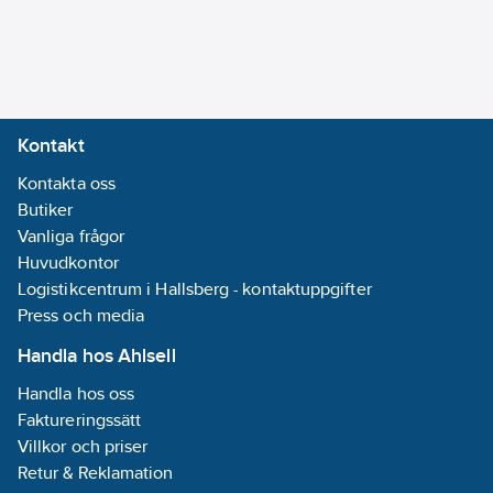
Kontakt
Kontakta oss
Butiker
Vanliga frågor
Huvudkontor
Logistikcentrum i Hallsberg - kontaktuppgifter
Press och media
Handla hos Ahlsell
Handla hos oss
Faktureringssätt
Villkor och priser
Retur & Reklamation