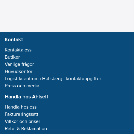
Kontakt
Kontakta oss
Butiker
Vanliga frågor
Huvudkontor
Logistikcentrum i Hallsberg - kontaktuppgifter
Press och media
Handla hos Ahlsell
Handla hos oss
Faktureringssätt
Villkor och priser
Retur & Reklamation