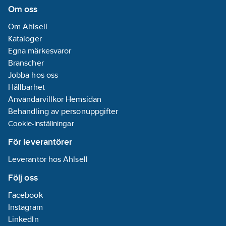
Om oss
Om Ahlsell
Kataloger
Egna märkesvaror
Branscher
Jobba hos oss
Hållbarhet
Användarvillkor Hemsidan
Behandling av personuppgifter
Cookie-inställningar
För leverantörer
Leverantör hos Ahlsell
Följ oss
Facebook
Instagram
LinkedIn