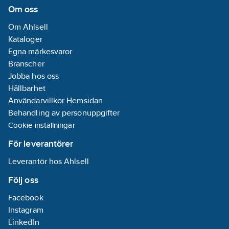
Om oss
Om Ahlsell
Kataloger
Egna märkesvaror
Branscher
Jobba hos oss
Hållbarhet
Användarvillkor Hemsidan
Behandling av personuppgifter
Cookie-inställningar
För leverantörer
Leverantör hos Ahlsell
Följ oss
Facebook
Instagram
LinkedIn