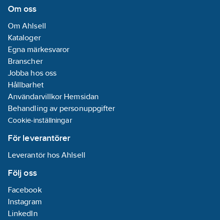
Om oss
Om Ahlsell
Kataloger
Egna märkesvaror
Branscher
Jobba hos oss
Hållbarhet
Användarvillkor Hemsidan
Behandling av personuppgifter
Cookie-inställningar
För leverantörer
Leverantör hos Ahlsell
Följ oss
Facebook
Instagram
LinkedIn