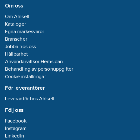
Om oss
Om Ahlsell
Kataloger
Egna märkesvaror
Branscher
Jobba hos oss
Hållbarhet
Användarvillkor Hemsidan
Behandling av personuppgifter
Cookie-inställningar
För leverantörer
Leverantör hos Ahlsell
Följ oss
Facebook
Instagram
LinkedIn