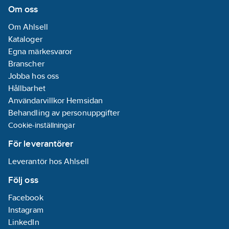
Om oss
Om Ahlsell
Kataloger
Egna märkesvaror
Branscher
Jobba hos oss
Hållbarhet
Användarvillkor Hemsidan
Behandling av personuppgifter
Cookie-inställningar
För leverantörer
Leverantör hos Ahlsell
Följ oss
Facebook
Instagram
LinkedIn