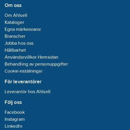
Om oss
Om Ahlsell
Kataloger
Egna märkesvaror
Branscher
Jobba hos oss
Hållbarhet
Användarvillkor Hemsidan
Behandling av personuppgifter
Cookie-inställningar
För leverantörer
Leverantör hos Ahlsell
Följ oss
Facebook
Instagram
LinkedIn