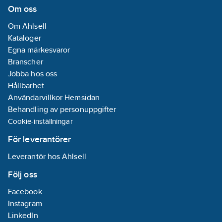
Om oss
Om Ahlsell
Kataloger
Egna märkesvaror
Branscher
Jobba hos oss
Hållbarhet
Användarvillkor Hemsidan
Behandling av personuppgifter
Cookie-inställningar
För leverantörer
Leverantör hos Ahlsell
Följ oss
Facebook
Instagram
LinkedIn