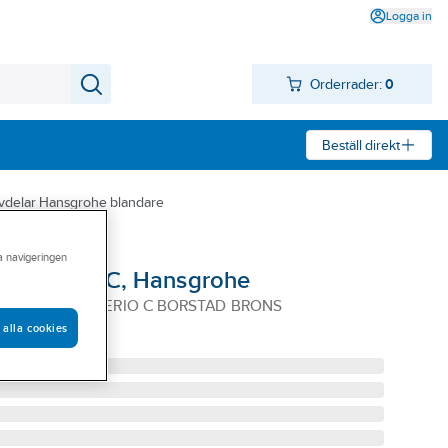
Logga in
Orderrader:
0
Beställ direkt
vdelar Hansgrohe blandare
ra navigeringen
 Citterio C, Hansgrohe
T AXOR CITTERIO C BORSTAD BRONS
 alla cookies