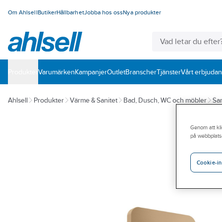
Om Ahlsell
Butiker
Hållbarhet
Jobba hos oss
Nya produkter
Produkter
Varumärken
Kampanjer
Outlet
Branscher
Tjänster
Vårt erbjuda
Ahlsell
Produkter
Värme & Sanitet
Bad, Dusch, WC och möbler
San
Genom att kli
på webbplats
Cookie-in