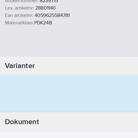
Artikelnummer:
8239715
Lev. artikelnr:
28801140
Ean artikelnr:
4059625584781
Materialklass
PDK24B
Varianter
Dokument