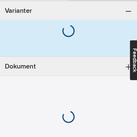
06-28
Varianter
REACH
Informationsplikt:
Nej
Feedba
Dokument