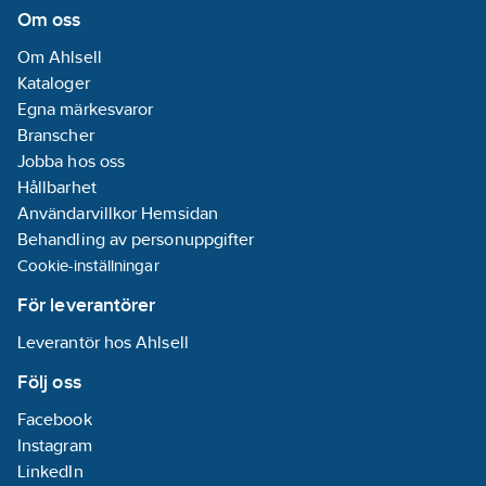
Om oss
Om Ahlsell
Kataloger
Egna märkesvaror
Branscher
Jobba hos oss
Hållbarhet
Användarvillkor Hemsidan
Behandling av personuppgifter
Cookie-inställningar
För leverantörer
Leverantör hos Ahlsell
Följ oss
Facebook
Instagram
LinkedIn