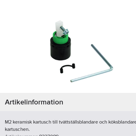
Artikelinformation
M2 keramisk kartusch till tvättställsblandare och köksblandar
kartuschen.