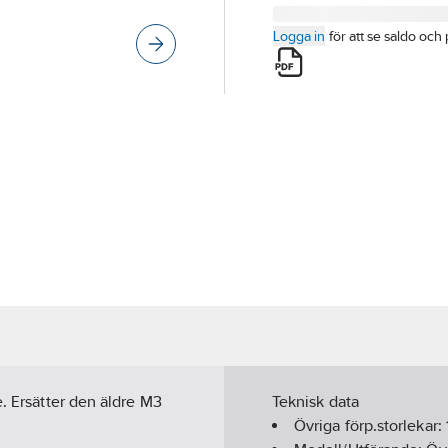
Logga in
för att se saldo och 
e. Ersätter den äldre M3
Teknisk data
Övriga förp.storlekar: